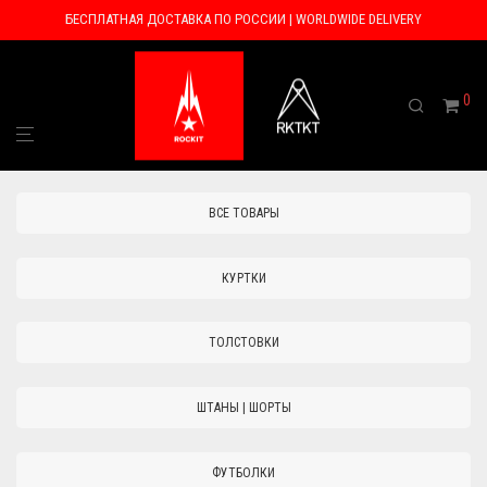
БЕСПЛАТНАЯ ДОСТАВКА ПО РОССИИ | WORLDWIDE DELIVERY
0
ВСЕ ТОВАРЫ
КУРТКИ
ТОЛСТОВКИ
ШТАНЫ | ШОРТЫ
ФУТБОЛКИ