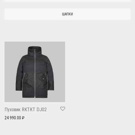
ШАПКИ
Пуховик RKTKT DJ02
24 990.00
₽