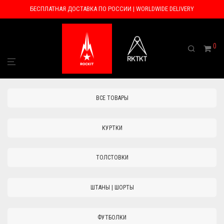
БЕСПЛАТНАЯ ДОСТАВКА ПО РОССИИ | WORLDWIDE DELIVERY
0
ВСЕ ТОВАРЫ
КУРТКИ
ТОЛСТОВКИ
ШТАНЫ | ШОРТЫ
ФУТБОЛКИ