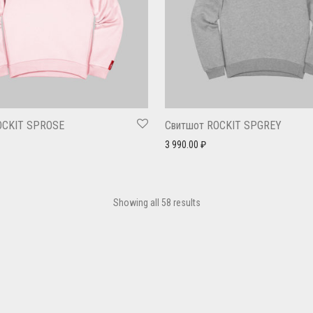
OCKIT SPROSE
Свитшот ROCKIT SPGREY
3 990.00
₽
Showing all 58 results