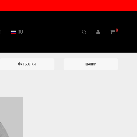
0
Т
RU
ФУТБОЛКИ
ШАПКИ