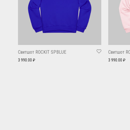
Свитшот ROCKIT SPBLUE
Свитшот R
3 990.00
₽
3 990.00
₽