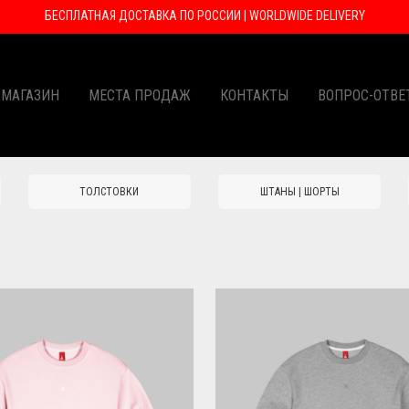
БЕСПЛАТНАЯ ДОСТАВКА ПО РОССИИ | WORLDWIDE DELIVERY
 МАГАЗИН
МЕСТА ПРОДАЖ
КОНТАКТЫ
ВОПРОС-ОТВЕ
ТОЛСТОВКИ
ШТАНЫ | ШОРТЫ