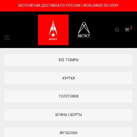
БЕСПЛАТНАЯ ДОСТАВКА ПО РОССИИ | WORLDWIDE DELIVERY
0
ВСЕ ТОВАРЫ
КУРТКИ
ТОЛСТОВКИ
ШТАНЫ | ШОРТЫ
ФУТБОЛКИ