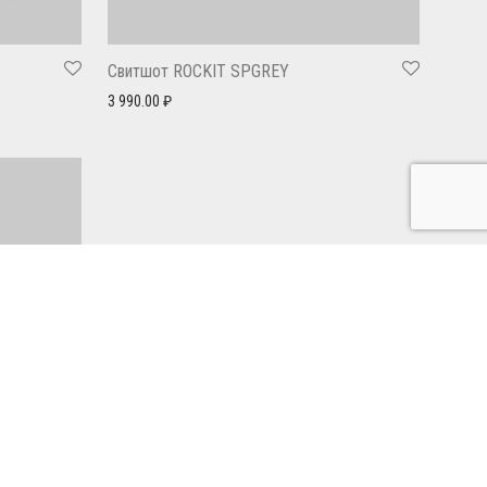
Свитшот ROCKIT SPGREY
3 990.00
₽