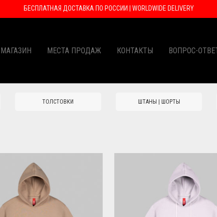
БЕСПЛАТНАЯ ДОСТАВКА ПО РОССИИ | WORLDWIDE DELIVERY
 МАГАЗИН
МЕСТА ПРОДАЖ
КОНТАКТЫ
ВОПРОС-ОТВЕ
ТОЛСТОВКИ
ШТАНЫ | ШОРТЫ