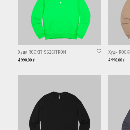
Худи ROCKIT SS2CITRON
Худи ROCK
4 990.00
₽
4 990.00
₽