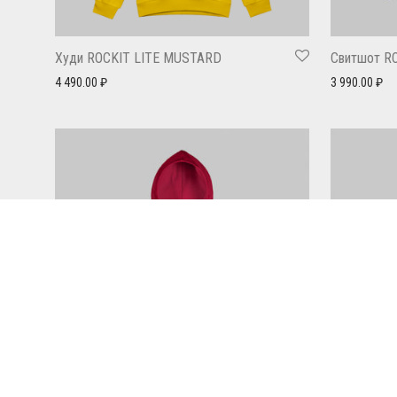
Худи ROCKIT LITE MUSTARD
Свитшот R
4 490.00
₽
3 990.00
₽