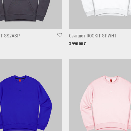
IT SS2ASP
Свитшот ROCKIT SPWHT
3 990.00
₽