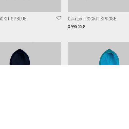
OCKIT SPBLUE
Свитшот ROCKIT SPROSE
3 990.00
₽