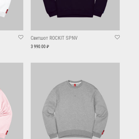
Свитшот ROCKIT SPNV
3 990.00
₽