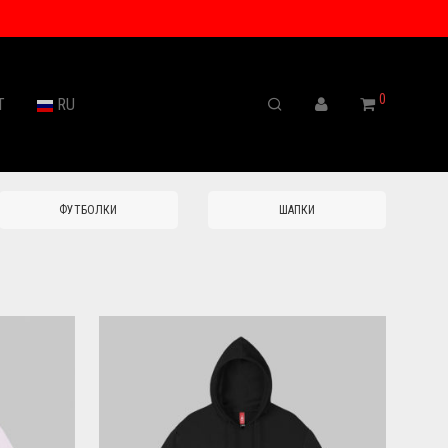
0
Т
RU
ФУТБОЛКИ
ШАПКИ