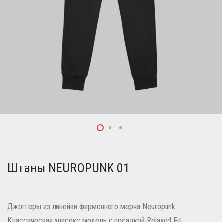
Штаны NEUROPUNK 01
Джоггеры из линейки фирменного мерча Neuropunk.
Классическая унисекс модель с посадкой Relaxed Fit.