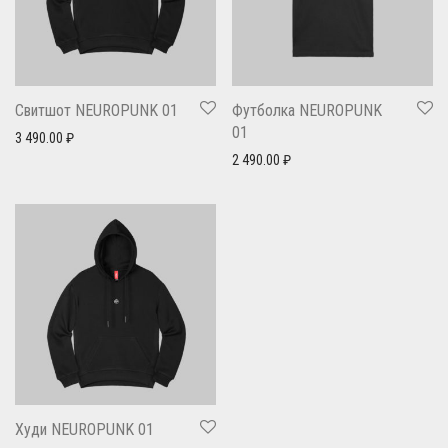
Свитшот NEUROPUNK 01
Футболка NEUROPUNK
01
3 490.00
₽
2 490.00
₽
Худи NEUROPUNK 01