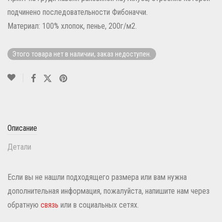
подчинено последовательности Фибоначчи.
Материал: 100% хлопок, пенье, 200г/м2.
Этого товара нет в наличии, заказ недоступен.
Описание
Детали
Если вы не нашли подходящего размера или вам нужна
дополнительная информация, пожалуйста, напишите нам через
обратную
связь
или в социальных сетях.