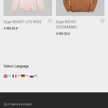
Худи ROCKIT LITE ROSE
Худи ROCKIT
SS2CARAMEL
4 490.00
₽
4 990.00
₽
Select Language
EN
FR
DE
RU
Доставка и возврат