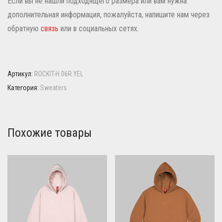
Если вы не нашли подходящего размера или вам нужна
дополнительная информация, пожалуйста, напишите нам через
обратную
связь
или в социальных сетях.
Артикул:
ROCKIT-H.06R.YEL
Категория:
Sweaters
Похожие товары