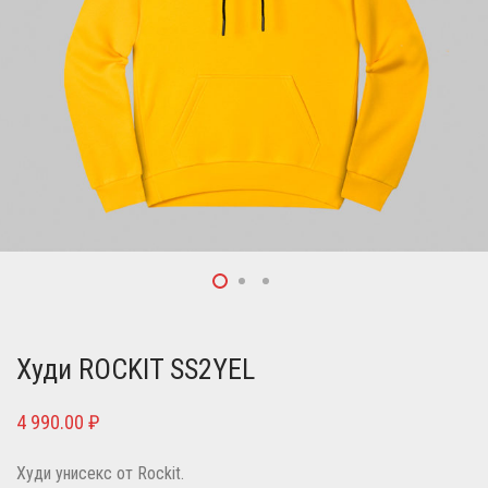
Худи ROCKIT SS2YEL
4 990.00
₽
Худи унисекс от Rockit.