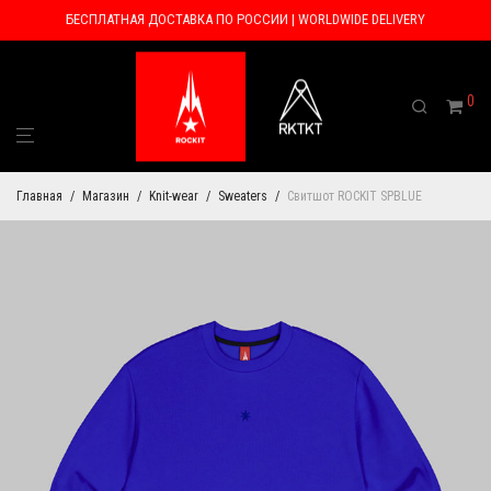
БЕСПЛАТНАЯ ДОСТАВКА ПО РОССИИ | WORLDWIDE DELIVERY
0
Главная
/
Магазин
/
Knit-wear
/
Sweaters
/
Свитшот ROCKIT SPBLUE