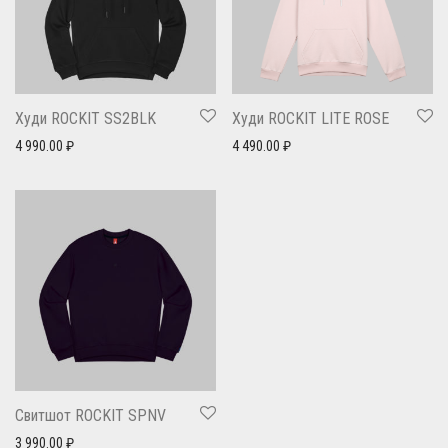
Худи ROCKIT SS2BLK
Худи ROCKIT LITE ROSE
4 990.00
₽
4 490.00
₽
Свитшот ROCKIT SPNV
3 990.00
₽