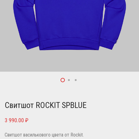
Свитшот ROCKIT SPBLUE
3 990.00
₽
Свитшот василькового цвета от Rockit.