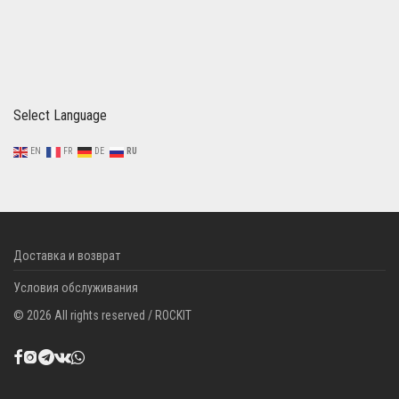
Select Language
EN
FR
DE
RU
Доставка и возврат
Условия обслуживания
©
2026
All rights reserved / ROCKIT