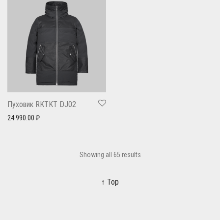
Пуховик RKTKT DJ02
24 990.00
₽
Showing all 65 results
↑ Top