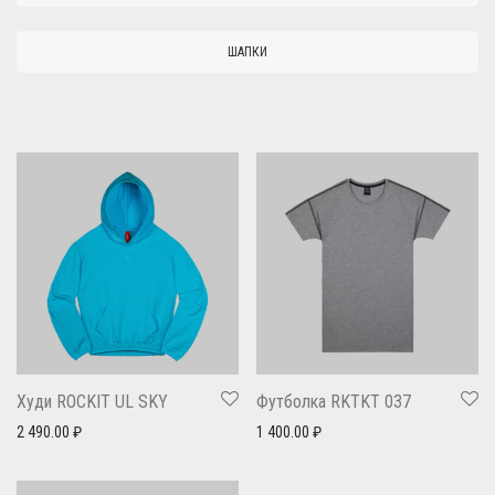
ШАПКИ
Худи ROCKIT UL SKY
Футболка RKTKT 037
2 490.00
₽
1 400.00
₽