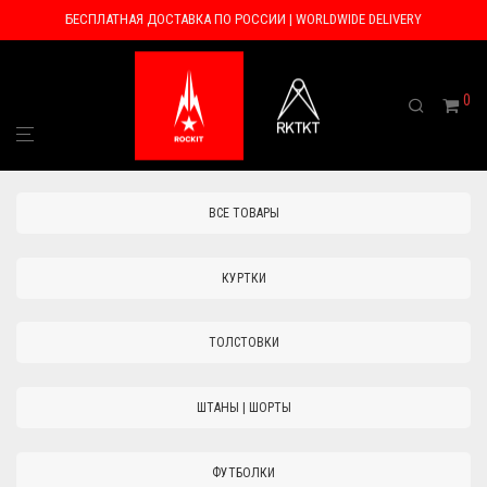
БЕСПЛАТНАЯ ДОСТАВКА ПО РОССИИ | WORLDWIDE DELIVERY
0
ВСЕ ТОВАРЫ
КУРТКИ
ТОЛСТОВКИ
ШТАНЫ | ШОРТЫ
ФУТБОЛКИ