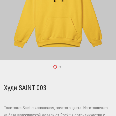
Худи SAINT 003
Толстовка Saint с капюшоном, желтого цвета. Изготовленная
на базе классической модели от Rockit в сотрудничестве с