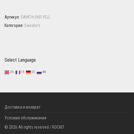
Артикул:
SAINT-H.06R.YELL
Категория:
Sweaters
Select Language
EN
FR
DE
RU
Доставка и возврат
Условия обслуживания
©
2026
All rights reserved / ROCKIT